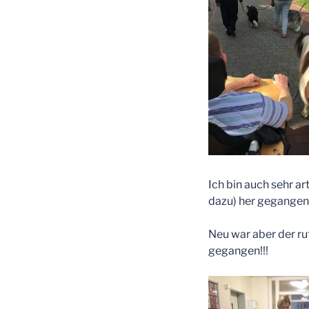
Ich bin auch sehr a
dazu) her gegangen.
Neu war aber der ru
gegangen!!!