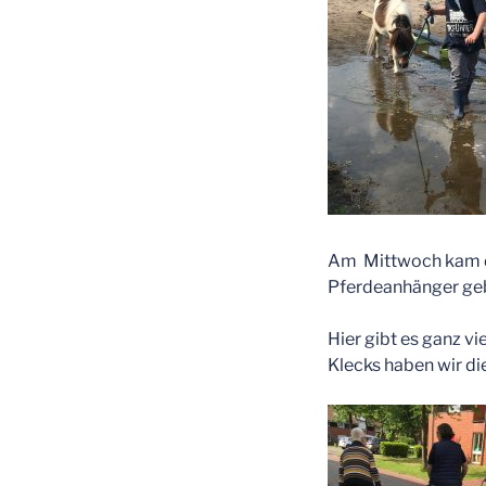
Am Mittwoch kam da
Pferdeanhänger geb
Hier gibt es ganz 
Klecks haben wir d