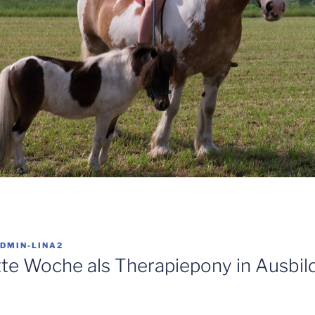
DMIN-LINA2
tte Woche als Therapiepony in Ausbi