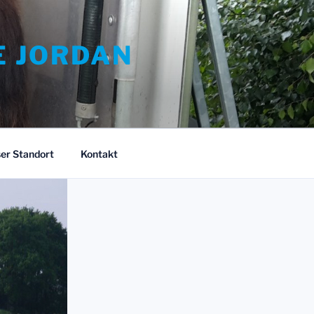
E JORDAN
er Standort
Kontakt