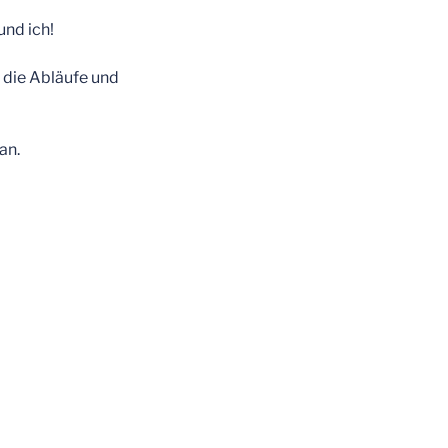
und ich!
 die Abläufe und
an.