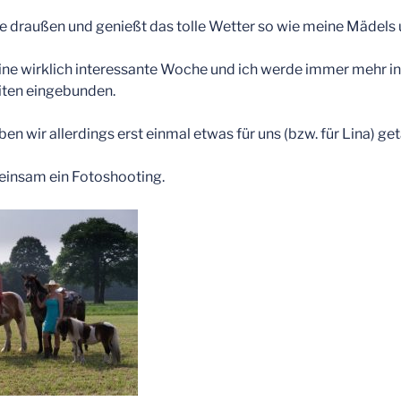
alle draußen und genießt das tolle Wetter so wie meine Mädels 
ine wirklich interessante Woche und ich werde immer mehr in
eiten eingebunden.
n wir allerdings erst einmal etwas für uns (bzw. für Lina) get
einsam ein Fotoshooting.