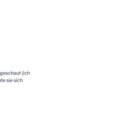
 geschaut (ich
te sie sich