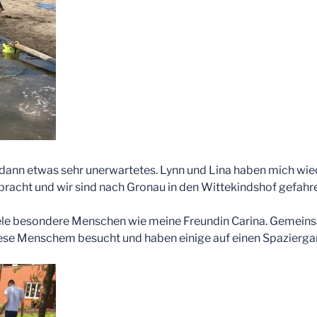
nn etwas sehr unerwartetes. Lynn und Lina haben mich wie
racht und wir sind nach Gronau in den Wittekindshof gefahr
viele besondere Menschen wie meine Freundin Carina. Gemein
iese Menschem besucht und haben einige auf einen Spazier