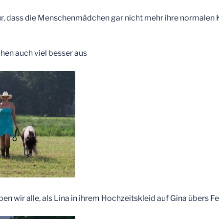
ur, dass die Menschenmädchen gar nicht mehr ihre normalen 
ahen auch viel besser aus
en wir alle, als Lina in ihrem Hochzeitskleid auf Gina übers Fel