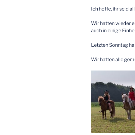
Ich hoffe, ihr seid 
Wir hatten wieder e
auch in einige Einh
Letzten Sonntag habe
Wir hatten alle gem