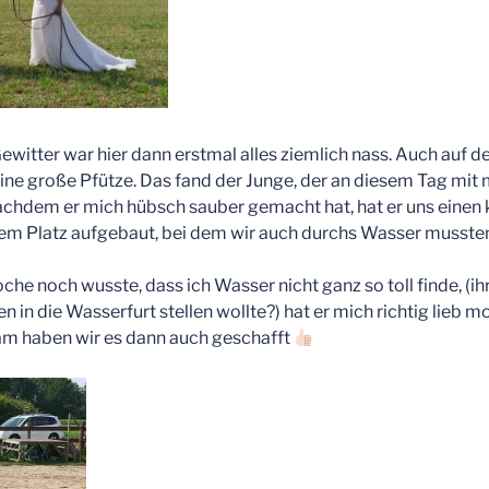
itter war hier dann erstmal alles ziemlich nass. Auch auf d
ne große Pfütze. Das fand der Junge, der an diesem Tag mit m
Nachdem er mich hübsch sauber gemacht hat, hat er uns einen 
em Platz aufgebaut, bei dem wir auch durchs Wasser musste
che noch wusste, dass ich Wasser nicht ganz so toll finde, (ihr
 in die Wasserfurt stellen wollte?) hat er mich richtig lieb m
m haben wir es dann auch geschafft