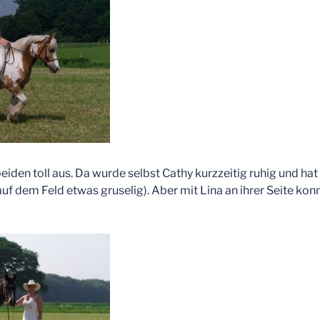
iden toll aus. Da wurde selbst Cathy kurzzeitig ruhig und hat
auf dem Feld etwas gruselig). Aber mit Lina an ihrer Seite konn