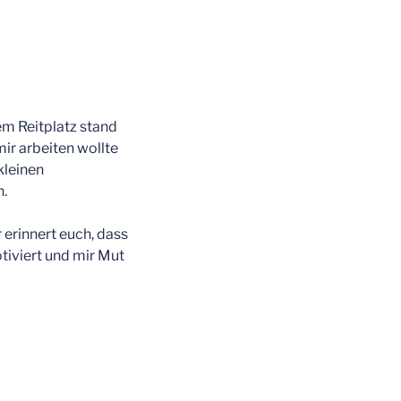
em Reitplatz stand
ir arbeiten wollte
kleinen
n.
 erinnert euch, dass
otiviert und mir Mut