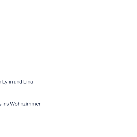
n Lynn und Lina
bis ins Wohnzimmer