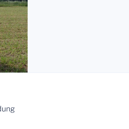
ldung