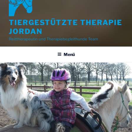
TIERGESTÜTZTE THERAPIE
JORDAN
Reittherapeutin und Therapiebegleithunde Team
Menü