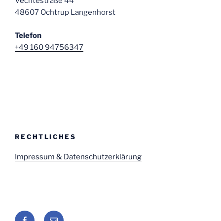
Vechtestraße 44
48607 Ochtrup Langenhorst
Telefon
+49 160 94756347
RECHTLICHES
Impressum & Datenschutzerklärung
Facebook
E-