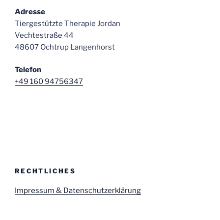
Adresse
Tiergestützte Therapie Jordan
Vechtestraße 44
48607 Ochtrup Langenhorst
Telefon
+49 160 94756347
RECHTLICHES
Impressum & Datenschutzerklärung