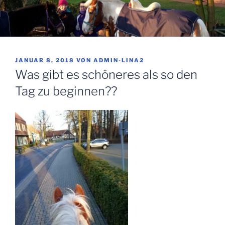
VERÖFFENTLICHT
JANUAR 8, 2018
VON
ADMIN-LINA2
AM
Was gibt es schöneres als so den
Tag zu beginnen??