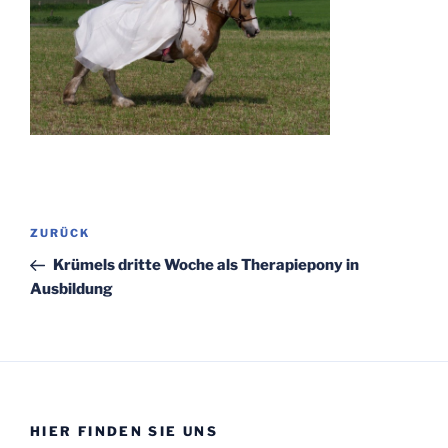
Beitragsnavigation
Vorheriger
ZURÜCK
Beitrag
Krümels dritte Woche als Therapiepony in
Ausbildung
HIER FINDEN SIE UNS