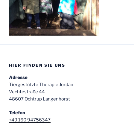
HIER FINDEN SIE UNS
Adresse
Tiergestützte Therapie Jordan
Vechtestraße 44
48607 Ochtrup Langenhorst
Telefon
+49 160 94756347