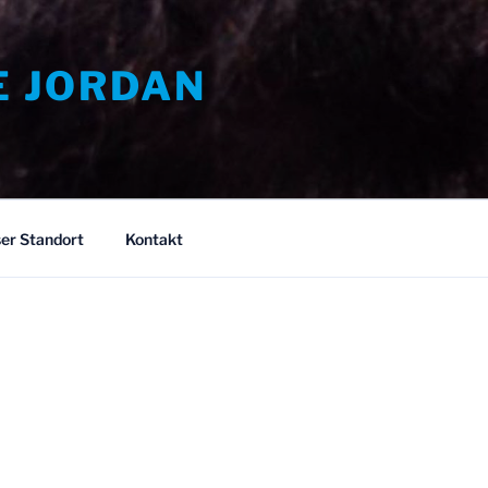
E JORDAN
er Standort
Kontakt