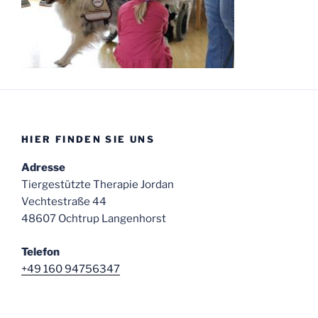
HIER FINDEN SIE UNS
Adresse
Tiergestützte Therapie Jordan
Vechtestraße 44
48607 Ochtrup Langenhorst
Telefon
+49 160 94756347