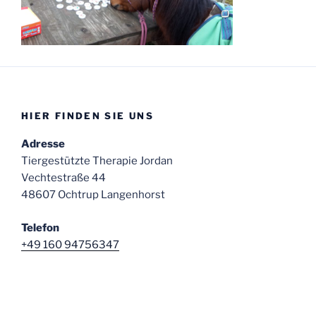
HIER FINDEN SIE UNS
Adresse
Tiergestützte Therapie Jordan
Vechtestraße 44
48607 Ochtrup Langenhorst
Telefon
+49 160 94756347