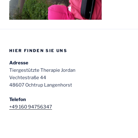
HIER FINDEN SIE UNS
Adresse
Tiergestützte Therapie Jordan
Vechtestraße 44
48607 Ochtrup Langenhorst
Telefon
+49 160 94756347