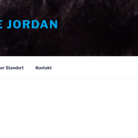
E JORDAN
er Standort
Kontakt