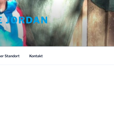
E JORDAN
er Standort
Kontakt