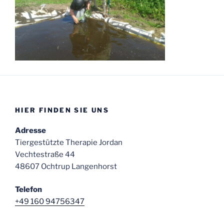
HIER FINDEN SIE UNS
Adresse
Tiergestützte Therapie Jordan
Vechtestraße 44
48607 Ochtrup Langenhorst
Telefon
+49 160 94756347