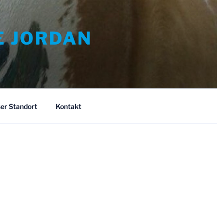
E JORDAN
er Standort
Kontakt