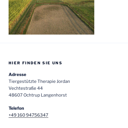
HIER FINDEN SIE UNS
Adresse
Tiergestützte Therapie Jordan
Vechtestraße 44
48607 Ochtrup Langenhorst
Telefon
+49 160 94756347