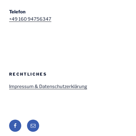
Telefon
+49 160 94756347
RECHTLICHES
Impressum & Datenschutzerklärung
Facebook
E-
Mail