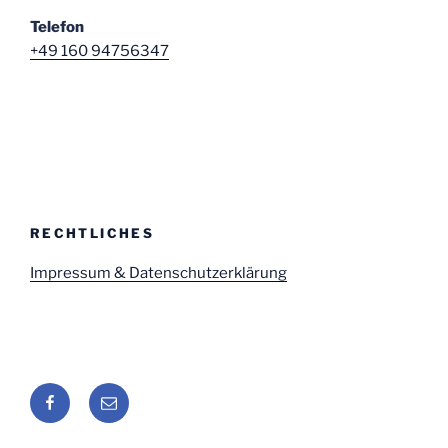
Telefon
+49 160 94756347
RECHTLICHES
Impressum & Datenschutzerklärung
Facebook
E-
Mail