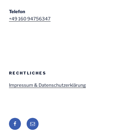
Telefon
+49 160 94756347
RECHTLICHES
Impressum & Datenschutzerklärung
Facebook
E-
Mail