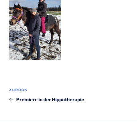
Beitragsnavigation
Vorheriger
ZURÜCK
Beitrag
Premiere in der Hippotherapie