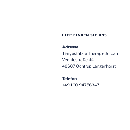
HIER FINDEN SIE UNS
Adresse
Tiergestützte Therapie Jordan
Vechtestraße 44
48607 Ochtrup Langenhorst
Telefon
+49 160 94756347