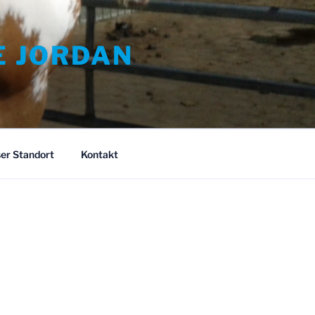
E JORDAN
er Standort
Kontakt