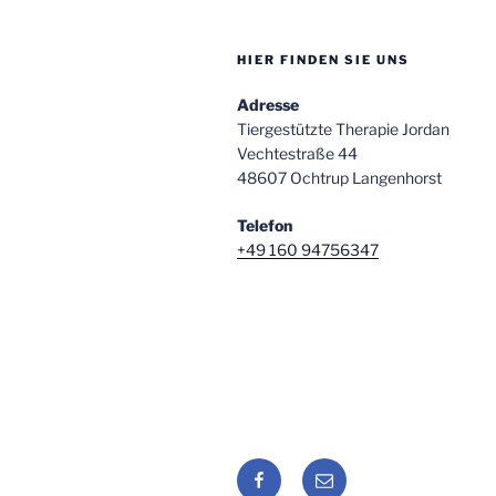
HIER FINDEN SIE UNS
Adresse
Tiergestützte Therapie Jordan
Vechtestraße 44
48607 Ochtrup Langenhorst
Telefon
+49 160 94756347
Facebook
E-