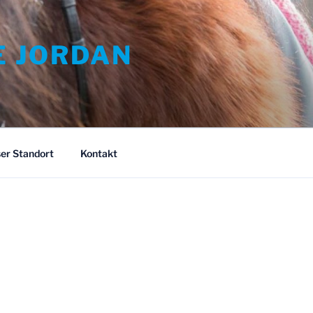
E JORDAN
er Standort
Kontakt