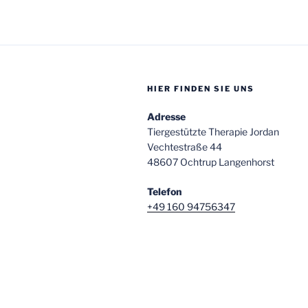
HIER FINDEN SIE UNS
Adresse
Tiergestützte Therapie Jordan
Vechtestraße 44
48607 Ochtrup Langenhorst
Telefon
+49 160 94756347