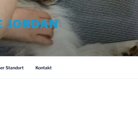
E JORDAN
er Standort
Kontakt