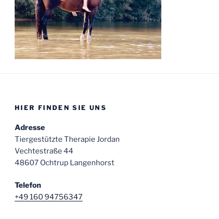
HIER FINDEN SIE UNS
Adresse
Tiergestützte Therapie Jordan
Vechtestraße 44
48607 Ochtrup Langenhorst
Telefon
+49 160 94756347