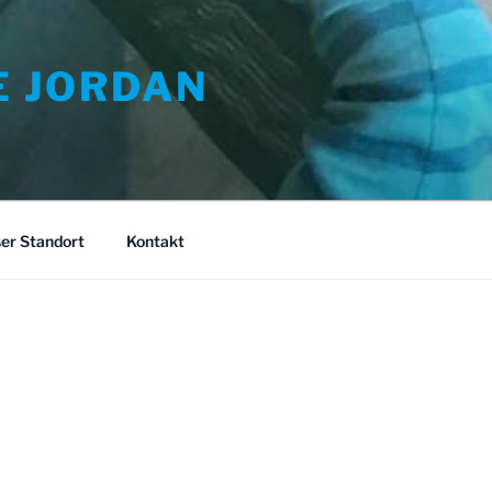
E JORDAN
er Standort
Kontakt