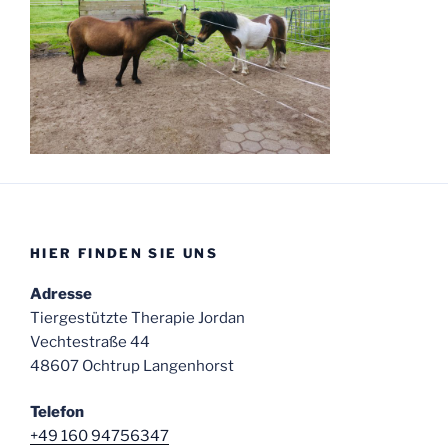
HIER FINDEN SIE UNS
Adresse
Tiergestützte Therapie Jordan
Vechtestraße 44
48607 Ochtrup Langenhorst
Telefon
+49 160 94756347