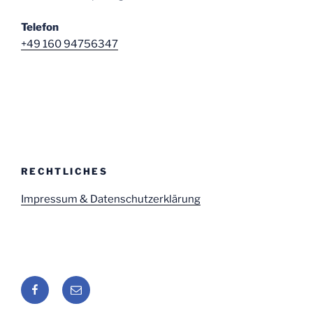
Telefon
+49 160 94756347
RECHTLICHES
Impressum & Datenschutzerklärung
Facebook
E-
Mail