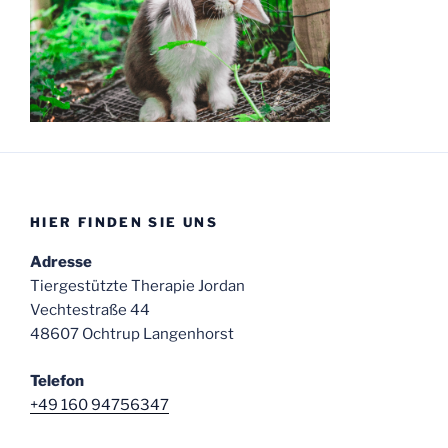
HIER FINDEN SIE UNS
Adresse
Tiergestützte Therapie Jordan
Vechtestraße 44
48607 Ochtrup Langenhorst
Telefon
+49 160 94756347