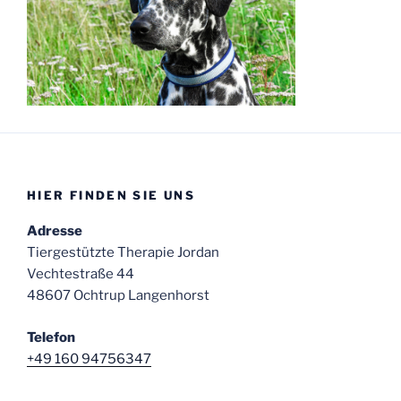
HIER FINDEN SIE UNS
Adresse
Tiergestützte Therapie Jordan
Vechtestraße 44
48607 Ochtrup Langenhorst
Telefon
+49 160 94756347