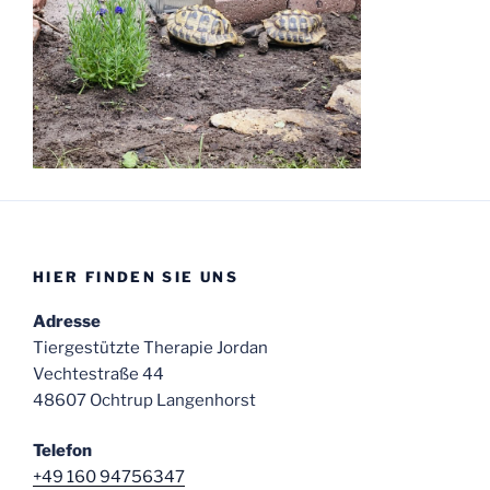
HIER FINDEN SIE UNS
Adresse
Tiergestützte Therapie Jordan
Vechtestraße 44
48607 Ochtrup Langenhorst
Telefon
+49 160 94756347